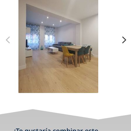
¿Te gustaría combinar este