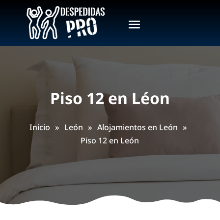
Piso 12 en Léon
Inicio
»
León
»
Alojamientos en León
»
Piso 12 en León