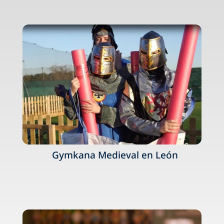
Gymkana Medieval en León