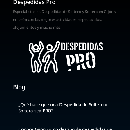
Despedidas Pro
Especialistas en Despedidas de Soltero y Soltera en Gijón y
en León con las mejores actividades, espectáculos,
alojamientos y mucho más.
Blog
¿Qué hace que una Despedida de Soltero o
Soltera sea PRO?
Conoce Gijón como destino de despedidas de