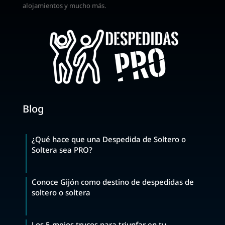
alojamientos y mucho más.
Blog
¿Qué hace que una Despedida de Soltero o
Soltera sea PRO?
Conoce Gijón como destino de despedidas de
soltero o soltera
Los 5 mejos trucos para triunfar en tu