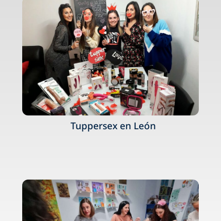
Tuppersex en León